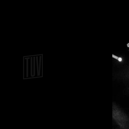
TUV: Meer dan een dansschool. Een
movement.
Sinds 2015 bouwen we aan een plek waar
talent, stijl en community samenkomen.
Opgericht door Kevin Mulders en Michelle van