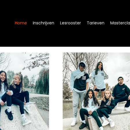
Home
Inschrijven
Lesrooster
Tarieven
Mastercl