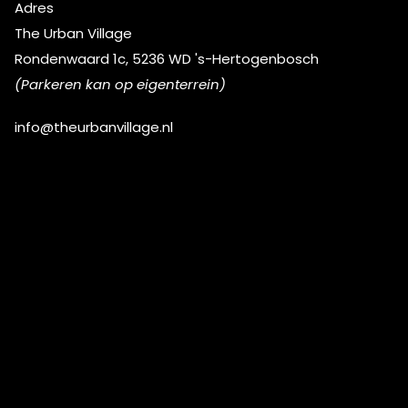
Adres
The Urban Village
Rondenwaard 1c, 5236 WD 's-Hertogenbosch
(Parkeren kan op eigenterrein)
info@theurbanvillage.nl